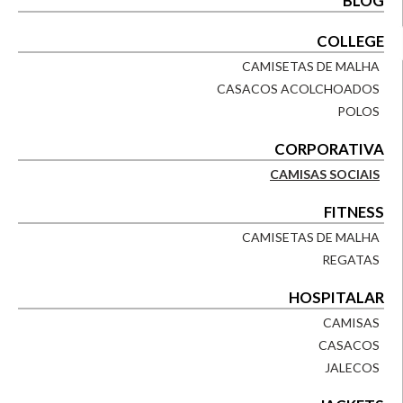
BLOG
COLLEGE
CAMISETAS DE MALHA
CASACOS ACOLCHOADOS
POLOS
CORPORATIVA
CAMISAS SOCIAIS
FITNESS
CAMISETAS DE MALHA
REGATAS
HOSPITALAR
CAMISAS
CASACOS
JALECOS