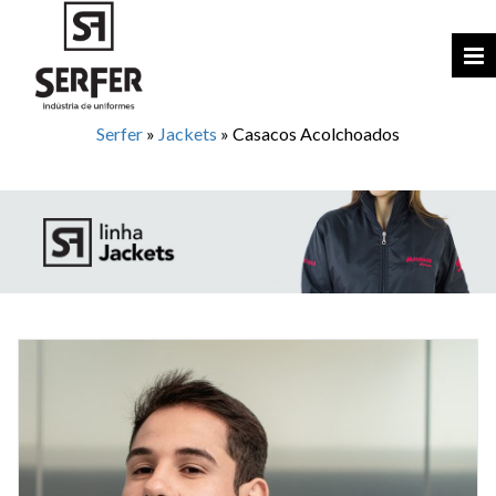
Serfer
»
Jackets
»
Casacos Acolchoados