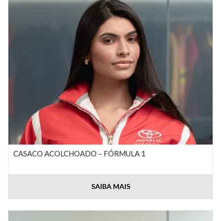
CASACO ACOLCHOADO – FÓRMULA 1
SAIBA MAIS