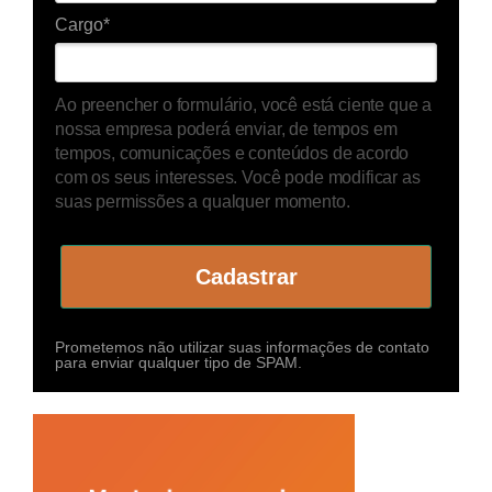
Cargo*
Ao preencher o formulário, você está ciente que a
nossa empresa poderá enviar, de tempos em
tempos, comunicações e conteúdos de acordo
com os seus interesses. Você pode modificar as
suas permissões a qualquer momento.
Cadastrar
Prometemos não utilizar suas informações de contato
para enviar qualquer tipo de SPAM.