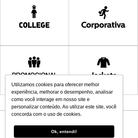
Utilizamos cookies para oferecer melhor
experiência, melhorar o desempenho, analisar
como você interage em nosso site e
personalizar conteúdo. Ao utilizar este site, você
concorda com o uso de cookies.
Rua Pernambuco, 165 - Poço Rico, Juiz de Fora - MG . 32
3216-6531
Ok, entendi!