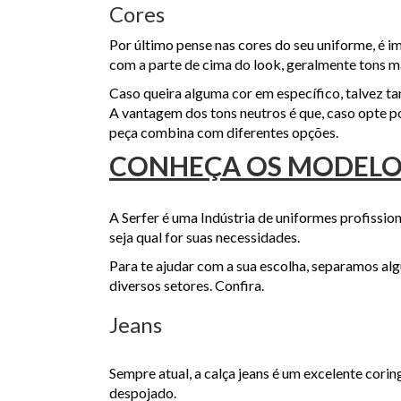
Cores
Por último pense nas cores do seu uniforme, é i
com a parte de cima do look, geralmente tons ma
Caso queira alguma cor em específico, talvez 
A vantagem dos tons neutros é que, caso opte por
peça combina com diferentes opções.
CONHEÇA OS MODELO
A Serfer é uma Indústria de uniformes profissio
seja qual for suas necessidades.
Para te ajudar com a sua escolha, separamos al
diversos setores. Confira.
Jeans
Sempre atual, a calça jeans é um excelente cori
despojado.