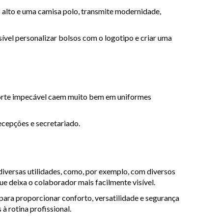
alto e uma camisa polo, transmite modernidade,
ível personalizar bolsos com o logotipo e criar uma
 corte impecável caem muito bem em uniformes
recepções e secretariado.
diversas utilidades, como, por exemplo, com diversos
ue deixa o colaborador mais facilmente visível.
 para proporcionar conforto, versatilidade e segurança
 à rotina profissional.