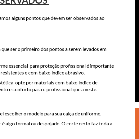
aramos alguns pontos que devem ser observados ao
que ser o primeiro dos pontos a serem levados em
orme essencial para proteção profissional é importante
 resistentes e com baixo índice abrasivo.
tética, opte por materiais com baixo índice de
o e conforto para o profissional que a veste.
l escolher o modelo para sua calça de uniforme.
 é algo formal ou despojado. O corte certo faz toda a