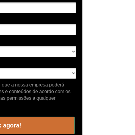
te que a nossa empresa poderá
es e conteúdos de acordo com os
uas permissões a qualquer
 agora!