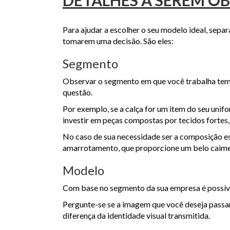
Para ajudar a escolher o seu modelo ideal, sep
tomarem uma decisão. São eles:
Segmento
Observar o segmento em que você trabalha tem 
questão.
Por exemplo, se a calça for um item do seu unif
investir em peças compostas por tecidos fortes,
No caso de sua necessidade ser a composição es
amarrotamento, que proporcione um belo caiment
Modelo
Com base no segmento da sua empresa é possíve
Pergunte-se se a imagem que você deseja passar
diferença da identidade visual transmitida.