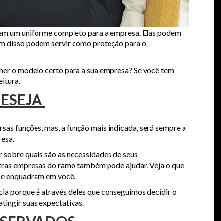
s em um uniforme completo para a empresa. Elas podem
lém disso podem servir como proteção para o
her o modelo certo para a sua empresa? Se você tem
eitura.
DESEJA
as funções, mas, a função mais indicada, será sempre a
resa.
 sobre quais são as necessidades de seus
tras empresas do ramo também pode ajudar. Veja o que
 se enquadram em você.
ia porque é através deles que conseguimos decidir o
tingir suas expectativas.
BSERVADOS