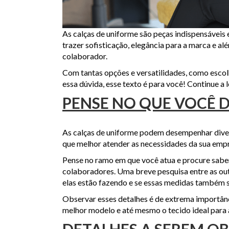
As calças de uniforme são peças indispensávei
trazer sofisticação, elegância para a marca e a
colaborador.
Com tantas opções e versatilidades, como escol
essa dúvida, esse texto é para você! Continue a l
PENSE NO QUE VOCÊ 
As calças de uniforme podem desempenhar divers
que melhor atender as necessidades da sua emp
Pense no ramo em que você atua e procure saber
colaboradores. Uma breve pesquisa entre as ou
elas estão fazendo e se essas medidas também
Observar esses detalhes é de extrema importânc
melhor modelo e até mesmo o tecido ideal para a
DETALHES A SEREM O