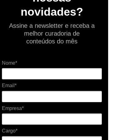
novidades?
Assine a newsletter e receba a
melhor curadoria de
conteúdos do mês
Nome*
Email*
Empresa*
Cargo*