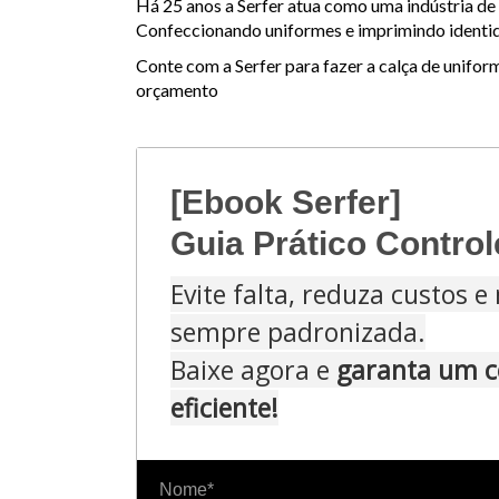
Há 25 anos a Serfer atua como uma indústria de
Confeccionando uniformes e imprimindo identida
Conte com a Serfer para fazer a calça de unifor
orçamento
[Ebook Serfer]
Guia Prático Contro
Evite falta, reduza custos 
sempre padronizada.
Baixe agora e
garanta um c
eficiente!
Nome*