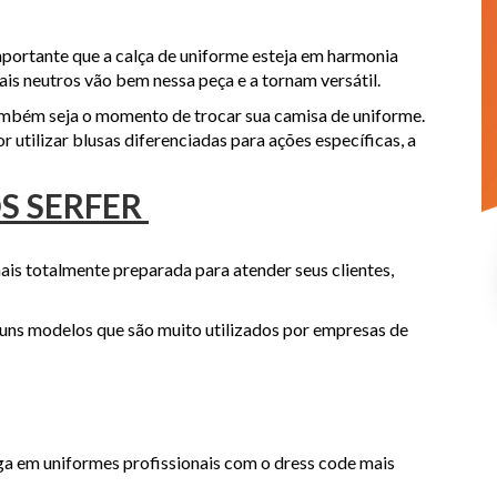
mportante que a calça de uniforme esteja em harmonia
is neutros vão bem nessa peça e a tornam versátil.
também seja o momento de trocar sua camisa de uniforme.
 utilizar blusas diferenciadas para ações específicas, a
S SERFER
nais totalmente preparada para atender seus clientes,
guns modelos que são muito utilizados por empresas de
nga em uniformes profissionais com o dress code mais