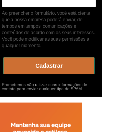
Ao preencher o formulário, você está ciente
que a nossa empresa poderá enviar, de
tempos em tempos, comunicações e
conteúdos de acordo com os seus interesses.
Você pode modificar as suas permissões a
qualquer momento.
Cadastrar
Prometemos não utilizar suas informações de
contato para enviar qualquer tipo de SPAM.