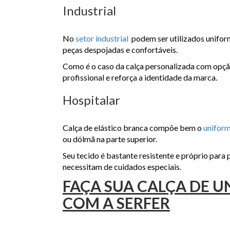
Industrial
No
setor industrial
podem ser utilizados uniform
peças despojadas e confortáveis.
Como é o caso da calça personalizada com opçã
profissional e reforça a identidade da marca.
Hospitalar
Calça de elástico branca compõe bem o
uniform
ou dólmã na parte superior.
Seu tecido é bastante resistente e próprio para 
necessitam de cuidados especiais.
FAÇA SUA CALÇA DE 
COM A SERFER