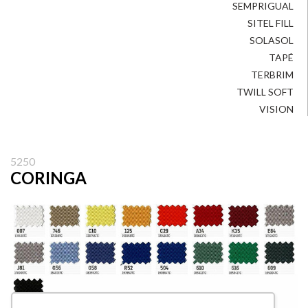
SEMPRIGUAL
SITEL FILL
SOLASOL
TAPÉ
TERBRIM
TWILL SOFT
VISION
5250
CORINGA