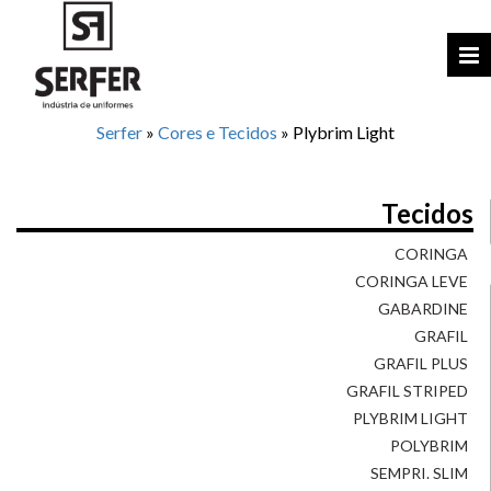
Serfer
»
Cores e Tecidos
»
Plybrim Light
Tecidos
CORINGA
CORINGA LEVE
GABARDINE
GRAFIL
GRAFIL PLUS
GRAFIL STRIPED
PLYBRIM LIGHT
POLYBRIM
SEMPRI. SLIM