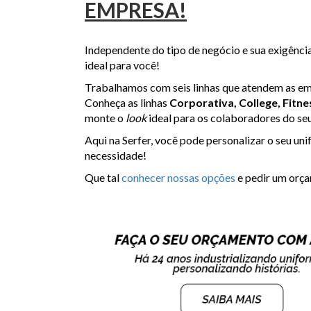
EMPRESA!
Independente do tipo de negócio e sua exigência
ideal para você!
Trabalhamos com seis linhas que atendem as em
Conheça as linhas
Corporativa, College, Fitne
monte o
look
ideal para os colaboradores do se
Aqui na Serfer, você pode personalizar o seu u
necessidade!
Que tal
conhecer nossas opções
e pedir um orç