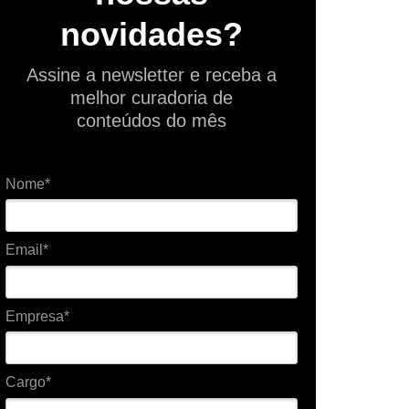
novidades?
Assine a newsletter e receba a
melhor curadoria de
conteúdos do mês
Nome*
Email*
Empresa*
Cargo*