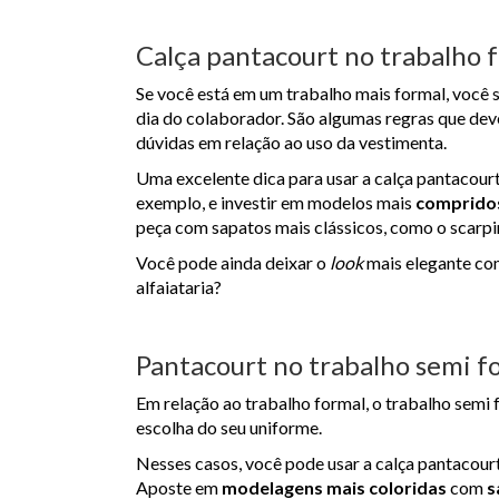
Calça pantacourt no trabalho 
Se você está em um trabalho mais formal, você s
dia do colaborador. São algumas regras que deve
dúvidas em relação ao uso da vestimenta.
Uma excelente dica para usar a calça pantacour
exemplo, e investir em modelos mais
compridos
peça com sapatos mais clássicos, como o scarpi
Você pode ainda deixar o
look
mais elegante co
alfaiataria?
Pantacourt no trabalho semi f
Em relação ao trabalho formal, o trabalho semi 
escolha do seu uniforme.
Nesses casos, você pode usar a calça pantacour
Aposte em
modelagens mais coloridas
com
s