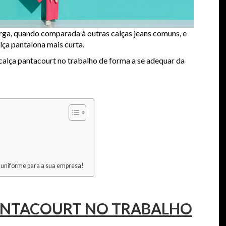
ga, quando comparada à outras calças jeans comuns, e
ça pantalona mais curta.
calça pantacourt no trabalho de forma a se adequar da
 uniforme para a sua empresa!
ANTACOURT NO TRABALHO