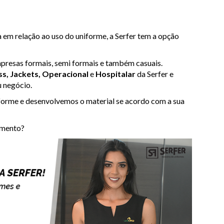
 em relação ao uso do uniforme, a Serfer tem a opção
presas formais, semi formais e também casuais.
ss, Jackets, Operacional
e
Hospitalar
da Serfer e
u negócio.
niforme e desenvolvemos o material se acordo com a sua
amento?