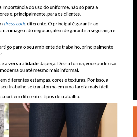
a importância do uso do uniforme, não só para a
s e, principalmente, para os clientes.
um
dress code
diferente. O principal é garantir ao
om a imagem do negócio, além de garantir a segurança e
 artigo para o seu ambiente de trabalho, principalmente
:
 é a
versatilidade
da peça. Dessa forma, você pode usar
 moderna ou até mesmo mais informal.
em diferentes estampas, cores e texturas. Por isso, a
 seu trabalho se transforma em uma tarefa mais fácil.
court em diferentes tipos de trabalho: