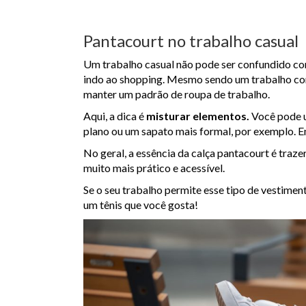
Pantacourt no trabalho casual
Um trabalho casual não pode ser confundido 
indo ao shopping. Mesmo sendo um trabalho 
manter um padrão de roupa de trabalho.
Aqui, a dica é
misturar elementos.
Você pode u
plano ou um sapato mais formal, por exemplo. E
No geral, a essência da calça pantacourt é traze
muito mais prático e acessível.
Se o seu trabalho permite esse tipo de vestime
um tênis que você gosta!