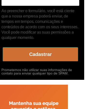
Ao preencher o formulário, você está ciente
que a nossa empresa poderá enviar, de
tempos em tempos, comunicações e
conteúdos de acordo com os seus interesses.
Você pode modificar as suas permissões a
qualquer momento.
Cadastrar
Prometemos não utilizar suas informações de
contato para enviar qualquer tipo de SPAM.