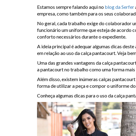
Estamos sempre falando aqui no
blog da Serfer
empresa, como também para os seus colaboradore
No geral, cada trabalho exige do colaborador 
funcionário um uniforme que esteja de acordo c
conforto necessários durante o expediente.
A ideia principal é adequar algumas dicas deste
em relação ao uso da calça pantacourt. Veja bem
Uma das grandes vantagens da calça pantacourt
a pantacourt no trabalho como uma forma mais
Além disso, existem inúmeras calças pantacourt 
forma de utilizar a peça e compor o uniforme do
Conheça algumas dicas para o uso da calça panta