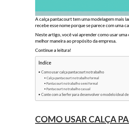
A calça pantacourt tem uma modelagem mais lar
recebe esse nome porque se parece com uma cal
Neste artigo, você vai aprender como usar uma 
melhor maneira ao propósito da empresa.
Continue a leitura!
Indíce
Como usar calça pantacourt no trabalho
Calça pantacourt no trabalho formal
Pantacourt no trabalho semi formal
Pantacourt no trabalho casual
Conte com a Serfer para desenvolver o modelo ideal de
COMO USAR CALÇA P