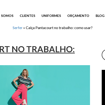
 SOMOS
CLIENTES
UNIFORMES
ORÇAMENTO
BLOG
Serfer
»
Calça Pantacourt no trabalho: como usar?
RT NO TRABALHO: