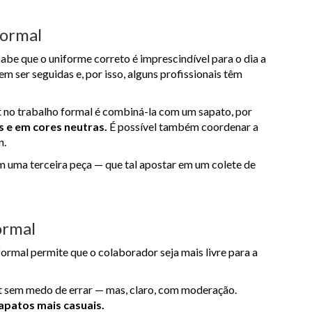
formal
abe que o uniforme correto é imprescindível para o dia a
m ser seguidas e, por isso, alguns profissionais têm
t no trabalho formal é combiná-la com um sapato, por
 e em cores neutras.
É possível também coordenar a
n.
m uma terceira peça — que tal apostar em um colete de
ormal
formal permite que o colaborador seja mais livre para a
t sem medo de errar — mas, claro, com moderação.
apatos mais casuais.