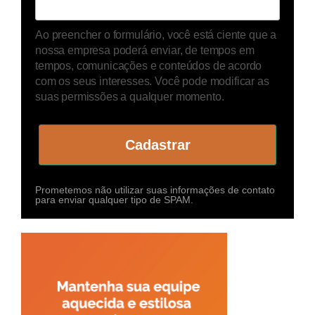
Ao preencher o formulário, você está ciente que a
nossa empresa poderá enviar, de tempos em
tempos, comunicações e conteúdos de acordo
com os seus interesses. Você pode modificar as
suas permissões a qualquer momento.
Cadastrar
Prometemos não utilizar suas informações de contato
para enviar qualquer tipo de SPAM.