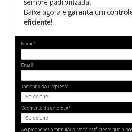
sempre padronizada.
Baixe agora e
garanta um controle
eficiente!
Nome*
Email*
Tamanho da Empresa*
Segmento da empresa*
Ao preencher o formulário, você está ciente que a 