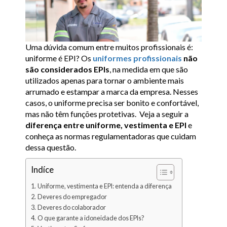
Uma dúvida comum entre muitos profissionais é:
uniforme é EPI? Os
uniformes profissionais
não
são considerados EPIs
, na medida em que são
utilizados apenas para tornar o ambiente mais
arrumado e estampar a marca da empresa. Nesses
casos, o uniforme precisa ser bonito e confortável,
mas não têm funções protetivas. Veja a seguir a
diferença entre uniforme, vestimenta e EPI
e
conheça as normas regulamentadoras que cuidam
dessa questão.
Indíce
Uniforme, vestimenta e EPI: entenda a diferença
Deveres do empregador
Deveres do colaborador
O que garante a idoneidade dos EPIs?