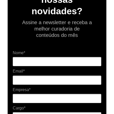
novidades?
Assine a newsletter e receba a
melhor curadoria de
conteúdos do mês
Nome*
Email*
Empresa*
Cargo*