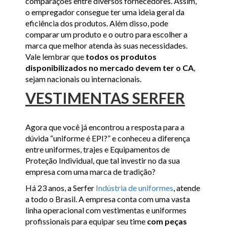
comparações entre diversos fornecedores. Assim,
o empregador consegue ter uma ideia geral da
eficiência dos produtos. Além disso, pode
comparar um produto e o outro para escolher a
marca que melhor atenda às suas necessidades.
Vale lembrar que
todos os produtos
disponibilizados no mercado devem ter o CA
,
sejam nacionais ou internacionais.
VESTIMENTAS SERFER
Agora que você já encontrou a resposta para a
dúvida “uniforme é EPI?” e conheceu a diferença
entre uniformes, trajes e Equipamentos de
Proteção Individual, que tal investir no da sua
empresa com uma marca de tradição?
Há 23 anos, a Serfer
Indústria de uniformes
, atende
a todo o Brasil. A empresa conta com uma vasta
linha operacional com vestimentas e uniformes
profissionais para equipar seu time
com peças