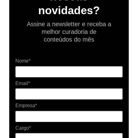
novidades?
Assine a newsletter e receba a
melhor curadoria de
conteúdos do mês
Nome*
Email*
Empresa*
Cargo*