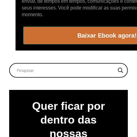
enviar, de tempos em tempos, comunicações e cont
seus interesses. Você pode modificar as suas permi
momento.
Baixar Ebook agora!
Quer ficar por
dentro das
nossas