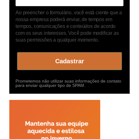
Ao preencher o formulário, você está ciente que a
nossa empresa poderá enviar, de tempos em
tempos, comunicações e conteúdos de acordo
com os seus interesses. Você pode modificar as
suas permissões a qualquer momento.
Cadastrar
Prometemos não utilizar suas informações de contato
para enviar qualquer tipo de SPAM.