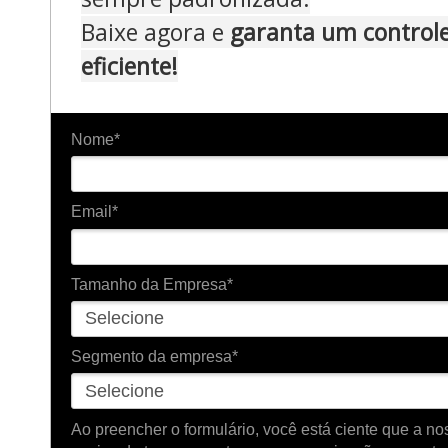
Baixe agora e
garanta um controle
eficiente!
Nome*
Email*
Tamanho da Empresa*
Segmento da empresa*
Ao preencher o formulário, você está ciente que a 