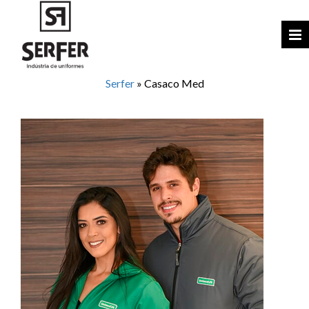
Serfer
»
Casaco Med