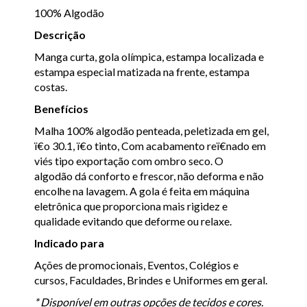
100% Algodão
Descrição
Manga curta, gola olímpica, estampa localizada e
estampa especial matizada na frente, estampa
costas.
Benefícios
Malha 100% algodão penteada, peletizada em gel,
ï€o 30.1, ï€o tinto, Com acabamento reï€nado em
viés tipo exportação com ombro seco. O
algodão dá conforto e frescor, não deforma e não
encolhe na lavagem. A gola é feita em máquina
eletrônica que proporciona mais rigidez e
qualidade evitando que deforme ou relaxe.
Indicado para
Ações de promocionais, Eventos, Colégios e
cursos, Faculdades, Brindes e Uniformes em geral.
* Disponível em outras opções de tecidos e cores.