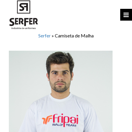
Serfer
»
Camiseta de Malha