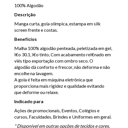
100% Algodão
Descrição
Manga curta, gola olímpica, estampa em silk
screen frente e costas.
Benefícios
Malha 100% algodão penteada, peletizada em gel,
ï€o 30.1, ï€o tinto, Com acabamento reï€nado em
viés tipo exportação com ombro seco. O
algodão dá conforto e frescor, não deforma e não
encolhe na lavagem.
A gola é feita em máquina eletrônica que
proporciona mais rigidez e qualidade evitando
que deforme ou relaxe.
Indicado para
Ações de promocionais, Eventos, Colégios e
cursos, Faculdades, Brindes e Uniformes em geral.
* Disponível em outras opções de tecidos e cores.