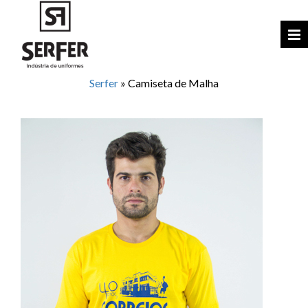
Serfer
»
Camiseta de Malha